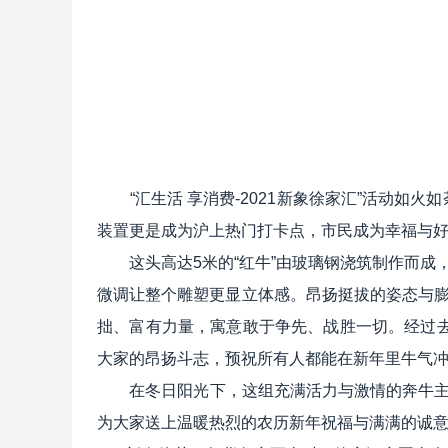
“汇生活 享消费-2021新象徐家汇”活动如
装置更是成为沪上热门打卡点，市民成为幸福与好
这头高达5米的“红牛”由玻璃钢浇筑制作而成，
微调让整个雕塑更显立体感。昂扬挺拔的姿态与膨
拙、富有力量，寓意敢于争先、战胜一切。经过去
大家的昂扬斗志，预祝所有人都能在新年里牛气
在冬日阳光下，这组充满活力与激情的奔牛主题
为大家送上温暖热烈的农历新年祝福与满满的诚