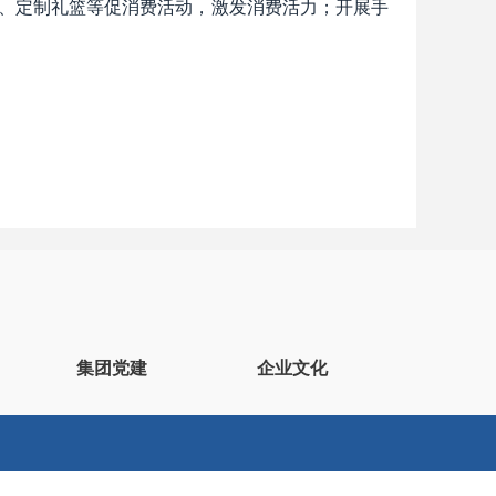
券、定制礼篮等促消费活动，激发消费活力；开展手
集团党建
企业文化