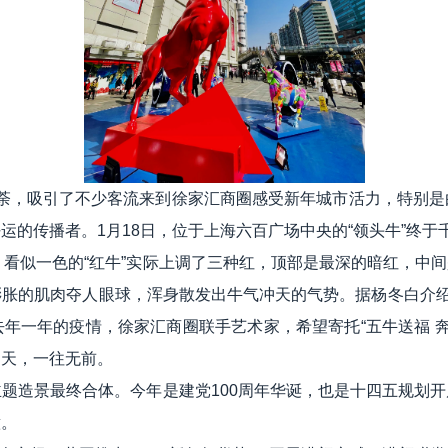
火如荼，吸引了不少客流来到徐家汇商圈感受新年城市活力，特别
运的传播者。1月18日，位于上海六百广场中央的“领头牛”终于
看似一色的“红牛”实际上调了三种红，顶部是最深的暗红，中
胀的肌肉夺人眼球，浑身散发出牛气冲天的气势。据杨冬白介绍
年一年的疫情，徐家汇商圈联手艺术家，希望寄托“五牛送福 奔向
冲天，一往无前。
造景最终合体。今年是建党100周年华诞，也是十四五规划开
意。