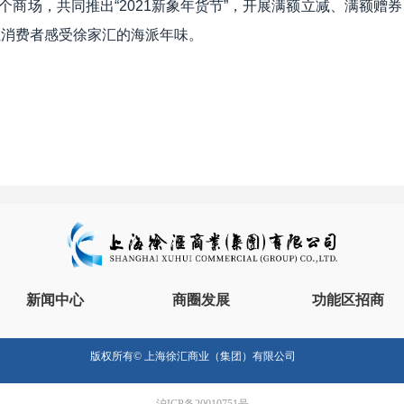
场，共同推出“2021新象年货节”，开展满额立减、满额赠
让消费者感受徐家汇的海派年味。
新闻中心
商圈发展
功能区招商
版权所有©
上海徐汇商业（集团）有限公司
沪ICP备20010751号