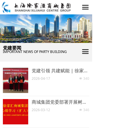
网站首页
党建要闻
끀
集团简介
支部风采
经营业绩
主题教育
投企名录
精神文明
党建要闻
끀
IMPORTANT NEWS OF PARTY BUILDING
资质荣誉
先锋模范
党建引领 共建赋能 | 徐家汇商城集团与上海申通地铁集团监护公司、隧道设计院签订党建联合共建协议
集团动态
2026-04-17
340
넶
爱心公益
视频中心
商城集团党委部署开展树立和践行正确政绩观学习教育
新象徐家汇
2026-03-12
346
넶
艺萃徐家汇